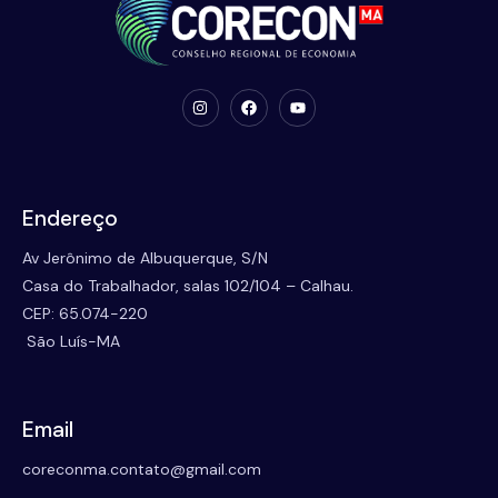
Endereço
Av Jerônimo de Albuquerque, S/N
Casa do Trabalhador, salas 102/104 – Calhau.
CEP: 65.074-220
São Luís-MA
Email
coreconma.contato@gmail.com