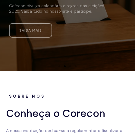
SAIBA MAIS
SOBRE NÓS
Conheça o Corecon
A nossa instituição dedica-se a regulamentar e fiscalizar a