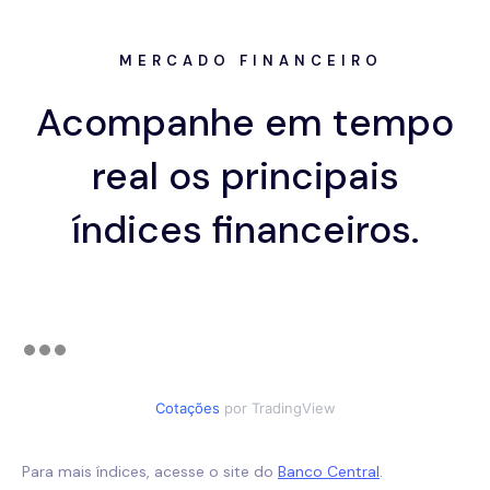
MERCADO FINANCEIRO
Acompanhe em tempo
real os principais
índices financeiros.
Cotações
por TradingView
Para mais índices, acesse o site do
Banco Central
.