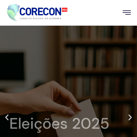
Eleições 2025
Cofecon divulga calendário e regras das eleições
2025. Saiba tudo no nosso site e participe.