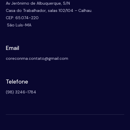
Av Jerônimo de Albuquerque, S/N
Casa do Trabalhador, salas 102/104 – Calhau.
CEP: 65.074-220
São Luís-MA
Email
coreconma.contato@gmail.com
Telefone
(98) 3246-1784