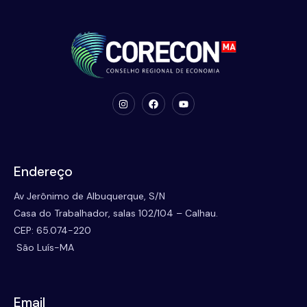
Endereço
Av Jerônimo de Albuquerque, S/N
Casa do Trabalhador, salas 102/104 – Calhau.
CEP: 65.074-220
São Luís-MA
Email