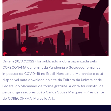
Ontem (18/07/2022) foi publicado a obra organizada pelo
CORECON-MA denominada Pandemia e Socioeconomia: os
Impactos da COVID-19 no Brasil, Nordeste e Maranhão e está
disponível para download no site da Editora da Universidade
Federal do Maranhão de forma gratuita. A obra foi construída
pelos organizadores João Carlos Souza Marques – Presidente
do CORECON-MA; Marcello A. […]