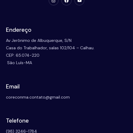
Endereço
Av Jerônimo de Albuquerque, S/N
Casa do Trabalhador, salas 102/104 – Calhau.
CEP: 65.074-220
São Luís-MA
Email
coreconma.contato@gmail.com
Telefone
(98) 3246-1784