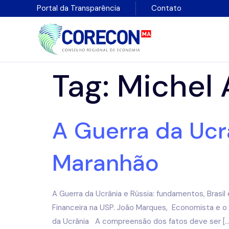
Portal da Transparência
Contato
Tag:
Michel 
A Guerra da Ucrâ
Maranhão
A Guerra da Ucrânia e Rússia: fundamentos, Brasi
Financeira na USP. João Marques, Economista e 
da Ucrânia A compreensão dos fatos deve ser […