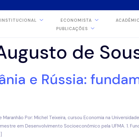
INSTITUCIONAL
ECONOMISTA
ACADÊMI
PUBLICAÇÕES
Augusto de Sous
nia e Rússia: fundame
l e Maranhão Por: Michel Teixeira, cursou Economia na Universid
o mestre em Desenvolvimento Socioeconômico pela UFMA. 1. Fu
]