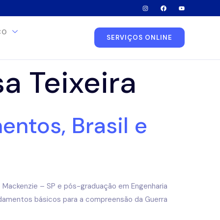
CO
SERVIÇOS ONLINE
a Teixeira
ntos, Brasil e
ade Mackenzie – SP e pós-graduação em Engenharia
ndamentos básicos para a compreensão da Guerra