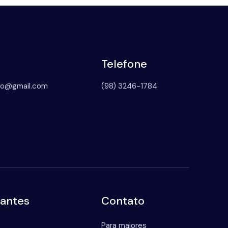
Telefone
to@gmail.com
(98) 3246-1784
tantes
Contato
Para maiores