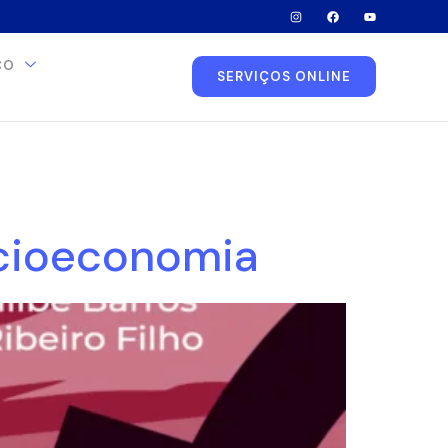
CO
SERVIÇOS ONLINE
ocioeconomia