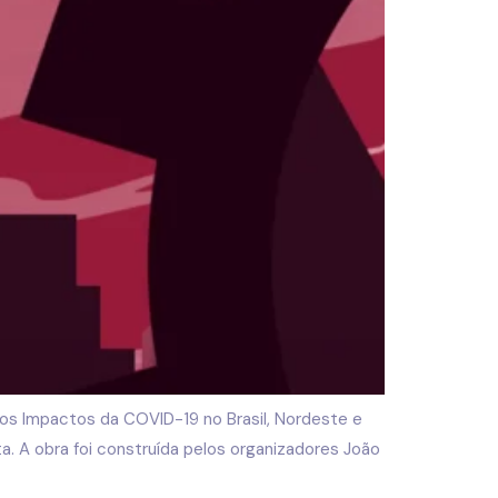
s Impactos da COVID-19 no Brasil, Nordeste e
a. A obra foi construída pelos organizadores João