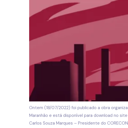
Ontem (18/07/2022) foi publicado a obra organi
Maranhão e está disponível para download no site 
Carlos Souza Marques – Presidente do CORECON-M