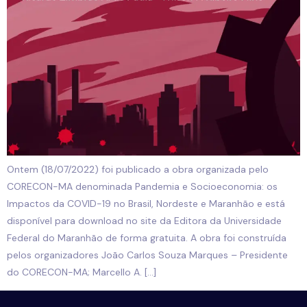
Ontem (18/07/2022) foi publicado a obra organizada pelo
CORECON-MA denominada Pandemia e Socioeconomia: os
Impactos da COVID-19 no Brasil, Nordeste e Maranhão e está
disponível para download no site da Editora da Universidade
Federal do Maranhão de forma gratuita. A obra foi construída
pelos organizadores João Carlos Souza Marques – Presidente
do CORECON-MA; Marcello A. […]