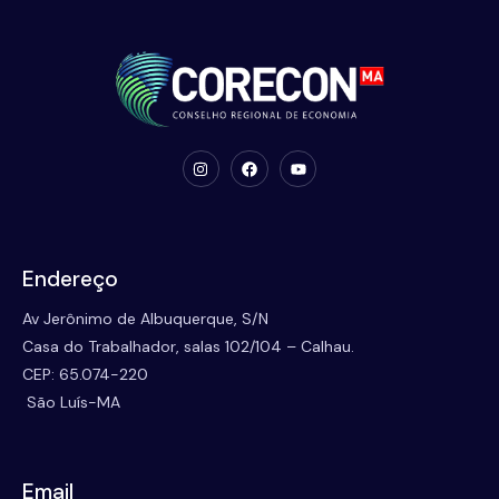
Endereço
Av Jerônimo de Albuquerque, S/N
Casa do Trabalhador, salas 102/104 – Calhau.
CEP: 65.074-220
São Luís-MA
Email