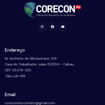
Endereço
Av Jerônimo de Albuquerque, S/N
Casa do Trabalhador, salas 102/104 – Calhau.
CEP: 65.074-220
São Luís-MA
Email
coreconma.contato@gmail.com