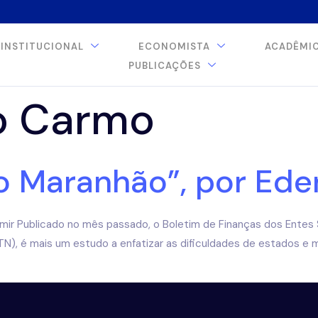
INSTITUCIONAL
ECONOMISTA
ACADÊMI
PUBLICAÇÕES
o Carmo
 do Maranhão”, por Ed
Emir Publicado no mês passado, o Boletim de Finanças dos Entes
STN), é mais um estudo a enfatizar as dificuldades de estados e