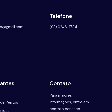
Telefone
to@gmail.com
(98) 3246-1784
tantes
Contato
Para maiores
informações, entre em
 de Peritos
contato conosco
ômicos