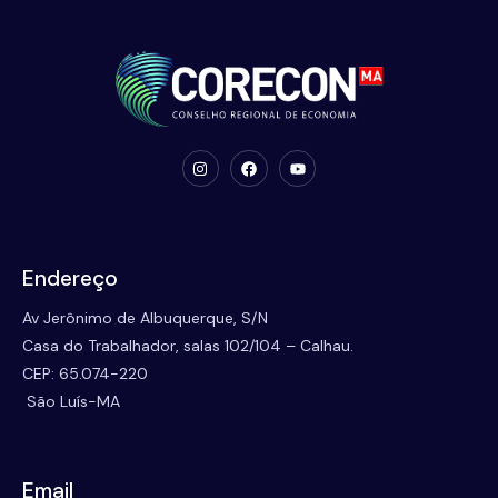
Endereço
Av Jerônimo de Albuquerque, S/N
Casa do Trabalhador, salas 102/104 – Calhau.
CEP: 65.074-220
São Luís-MA
Email