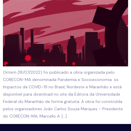
Ontem (18/07/2022) foi publicado a obra organizada pelo
CORECON-MA denominada Pandemia e Socioeconomia: os
Impactos da COVID-19 no Brasil, Nordeste e Maranhão e está
disponível para download no site da Editora da Universidade
Federal do Maranhão de forma gratuita. A obra foi construída
pelos organizadores João Carlos Souza Marques – Presidente
do CORECON-MA; Marcello A. […]