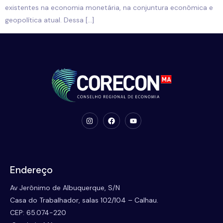
existentes na economia monetária, na conjuntura econômica e
geopolítica atual. Dessa […]
Endereço
Av Jerônimo de Albuquerque, S/N
Casa do Trabalhador, salas 102/104 – Calhau.
CEP: 65.074-220