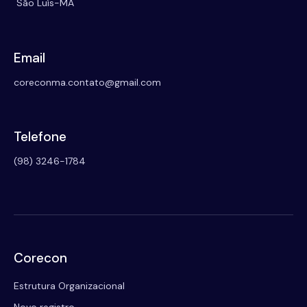
São Luís-MA
Email
coreconma.contato@gmail.com
Telefone
(98) 3246-1784
Corecon
Estrutura Organizacional
Novo registro