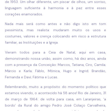
de 1953. Um olhar diferente, um piscar de olhos, um sorriso,
linguagem suficiente à harmonia e à paz entre esses
corações enamorados.
Nada mais será como antes e não digo isto em tom
pessimista, mas realista: mudaram muito os usos e
costumes, valores e crença colocando em risco a estrutura
familiar, as Instituições e a Igreja.
Vieram todos para a Ceia de Natal, aqui em casa,
demonstrando nossa união, assim como, há dez anos, ainda
com a presença da Conceição: Marcos, Tatiana, Ciro, Camila;
Márcio e Karla; FábIo, Mônica, Hugo e Ingrid; Brandão,
Fernanda e Davi; Fátima e Lucas.
Relembrando, muito a propósito do momento político que
estamos vivendo, o acontecido há 58 anos! Rio de Janeiro, 31
de março de 1964: de volta para casa, em Laranjeiras, ‘a
bordo’ da Rural do amigo Pedro José Colaço Carvalheira,