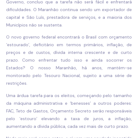
Governo, concluo que a tarefa não será fácil e enfrentará
dificuldades. O Maranhão continua sendo um exportador de
capital e São Luís, prestadora de serviços, e a maioria dos
Municípios não se sustenta.
O novo governo federal encontrará o Brasil com orçamento
‘estourado’, deficitário em termos primários, inflação, de
preços e de custos, dívida interna crescente e de curto
prazo. Como enfrentar tudo isso e ainda socorrer os
Estados? O nosso Maranhão, há anos, mantém-se
monitorado pelo Tesouro Nacional, sujeito a uma série de
restrições.
Uma árdua tarefa para os eleitos, começando pelo tamanho
da máquina administrativa e ‘benesses’ a outros poderes:
FAC, Teto de Gastos, Orçamento Secreto serão responsáveis
pelo ‘estouro’ elevando a taxa de juros, a inflação,
aumentando a dívida pública, cada vez mais de curto prazo.