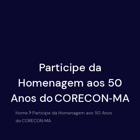
Participe da
Homenagem aos 50
Anos do CORECON‑MA
Home
Participe da Homenagem aos 50 Anos
do CORECON‑MA