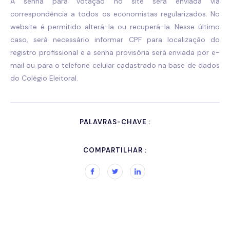
A senha para votação no site será enviada via
correspondência a todos os economistas regularizados. No
website é permitido alterá-la ou recuperá-la. Nesse último
caso, será necessário informar CPF para localização do
registro profissional e a senha provisória será enviada por e-
mail ou para o telefone celular cadastrado na base de dados
do Colégio Eleitoral.
PALAVRAS-CHAVE :
COMPARTILHAR :