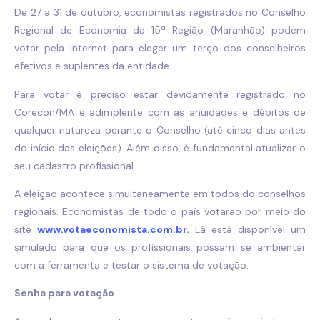
De 27 a 31 de outubro, economistas registrados no Conselho
Regional de Economia da 15ª Região (Maranhão) podem
votar pela internet para eleger um terço dos conselheiros
efetivos e suplentes da entidade.
Para votar é preciso estar devidamente registrado no
Corecon/MA e adimplente com as anuidades e débitos de
qualquer natureza perante o Conselho (até cinco dias antes
do início das eleições). Além disso, é fundamental atualizar o
seu cadastro profissional.
A eleição acontece simultaneamente em todos do conselhos
regionais. Economistas de todo o país votarão por meio do
site
www.votaeconomista.com.br
.
Lá está disponível um
simulado para que os profissionais possam se ambientar
com a ferramenta e testar o sistema de votação.
Senha para votação