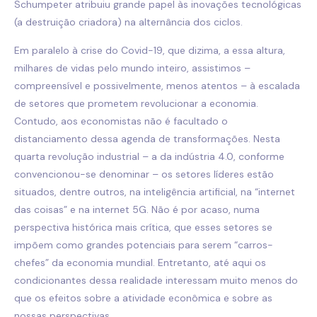
Schumpeter atribuiu grande papel às inovações tecnológicas
(a destruição criadora) na alternância dos ciclos.
Em paralelo à crise do Covid-19, que dizima, a essa altura,
milhares de vidas pelo mundo inteiro, assistimos –
compreensível e possivelmente, menos atentos – à escalada
de setores que prometem revolucionar a economia.
Contudo, aos economistas não é facultado o
distanciamento dessa agenda de transformações. Nesta
quarta revolução industrial – a da indústria 4.0, conforme
convencionou-se denominar – os setores líderes estão
situados, dentre outros, na inteligência artificial, na “internet
das coisas” e na internet 5G. Não é por acaso, numa
perspectiva histórica mais crítica, que esses setores se
impõem como grandes potenciais para serem “carros-
chefes” da economia mundial. Entretanto, até aqui os
condicionantes dessa realidade interessam muito menos do
que os efeitos sobre a atividade econômica e sobre as
nossas perspectivas.