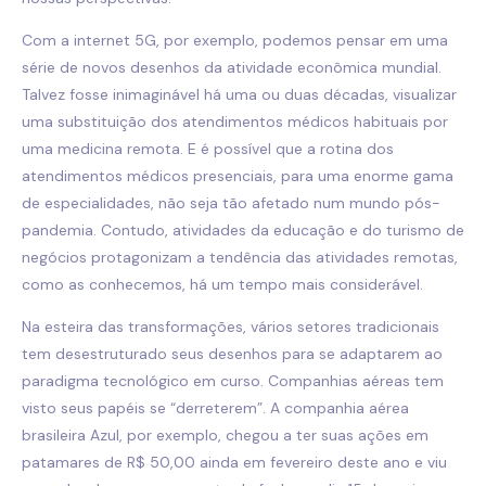
Com a internet 5G, por exemplo, podemos pensar em uma
série de novos desenhos da atividade econômica mundial.
Talvez fosse inimaginável há uma ou duas décadas, visualizar
uma substituição dos atendimentos médicos habituais por
uma medicina remota. E é possível que a rotina dos
atendimentos médicos presenciais, para uma enorme gama
de especialidades, não seja tão afetado num mundo pós-
pandemia. Contudo, atividades da educação e do turismo de
negócios protagonizam a tendência das atividades remotas,
como as conhecemos, há um tempo mais considerável.
Na esteira das transformações, vários setores tradicionais
tem desestruturado seus desenhos para se adaptarem ao
paradigma tecnológico em curso. Companhias aéreas tem
visto seus papéis se “derreterem”. A companhia aérea
brasileira Azul, por exemplo, chegou a ter suas ações em
patamares de R$ 50,00 ainda em fevereiro deste ano e viu