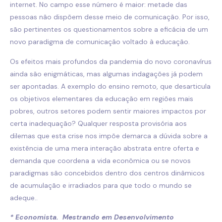
internet. No campo esse número é maior: metade das
pessoas não dispõem desse meio de comunicação. Por isso,
são pertinentes os questionamentos sobre a eficácia de um
novo paradigma de comunicação voltado à educação.
Os efeitos mais profundos da pandemia do novo coronavírus
ainda são enigmáticas, mas algumas indagações já podem
ser apontadas. A exemplo do ensino remoto, que desarticula
os objetivos elementares da educação em regiões mais
pobres, outros setores podem sentir maiores impactos por
certa inadequação? Qualquer resposta provisória aos
dilemas que esta crise nos impõe demarca a dúvida sobre a
existência de uma mera interação abstrata entre oferta e
demanda que coordena a vida econômica ou se novos
paradigmas são concebidos dentro dos centros dinâmicos
de acumulação e irradiados para que todo o mundo se
adeque..
* Economista. Mestrando em Desenvolvimento