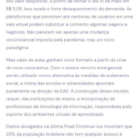
seu valor despencar, a ponto de fechar o dia 15 de maio em
R$ 11,08. Isso revela o forte desaquecimento da demanda. As
plataformas que permitem até centenas de usuários em uma
sala virtual podem substituir a contento algumas viagens a
negócios. Não parecem ser apenas uma mudança
circunstancial imposta pela pandemia, mas um novo
paradigma.
Mais salas de aulas ganham novo formato a partir da crise
do novo coronavírus. Com o ensino remoto emergencial
sendo utilizado como alternativa às medidas de isolamento
social, a rotina das escolas e universidades apontam
justamente na direção da EAD. A construção desse modelo
requer, das instituições de ensino, a incorporação de
profissionais da tecnologia da informação, responsáveis pelo
suporte dos ambientes virtuais de aprendizado.
Dados divulgados na última Pnad Contínua nos mostram que
25% da população brasileira não tem qualquer acesso à