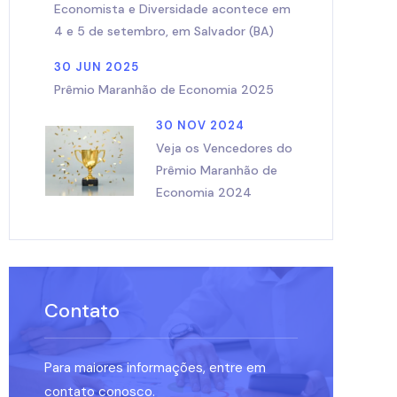
Economista e Diversidade acontece em
4 e 5 de setembro, em Salvador (BA)
30 JUN 2025
Prêmio Maranhão de Economia 2025
30 NOV 2024
Veja os Vencedores do
Prêmio Maranhão de
Economia 2024
Contato
Para maiores informações, entre em
contato conosco.