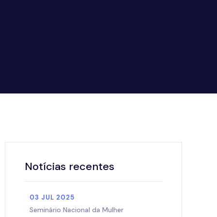
Notícias recentes
03 JUL 2025
Seminário Nacional da Mulher