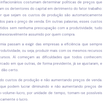
inflacionários costumam determinar políticas de preços que
am os detentores do capital em detrimento do fator trabalho:
er que sejam os custos de produção são automaticamente
os para o preço de venda. Em outras palavras, esses custos
tidos sem nenhuma preocupação com a produtividade, tudo
 inexoravelmente assumido por quem compra.
omia passam a exigir das empresas a eficiência que sempre
 produtividade, ou seja, produzir mais com os mesmos recursos
ursos. Aí começam as dificuldades que todos conhecem:
do em que outras, de forma previdente, já se ajustaram, e
 dão certo.
ndo custos de produção e não aumentando preços de venda.
 que podem lucrar diminuindo e não aumentando preços de
o-volume-lucro, por unidade de tempo, tornam-se possíveis
icamente o lucro.