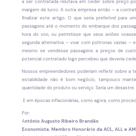
a ser contratada relutava em ceder sobre preço po
margem de lucro. A outra empresa então – a contra
finalizar este artigo. O que seria preferível para
passagens até o momento do embarque dos passagei
hora do voo, ou permitisse que seus aviões voasse
segunda alternativa – voar com poltronas vazias – e
mesmo se vendesse passagens a preços de custo,
potencial contratado logo percebeu que deveria ceder
Nossos empreendedores poderiam refletir sobre a t
estabilidade não é bom negócio, tampouco mante
quantidade do produto ou serviço. Seria um desastre.
E em épocas inflacionárias, como agora, como proce
Por:
A
ntônio Augusto Ribeiro Brandão
Economista. Membro Honorário da ACL, ALL e AM