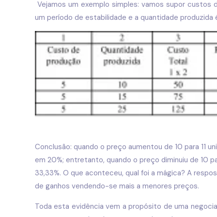
Vejamos um exemplo simples: vamos supor custos de
um período de estabilidade e a quantidade produzida 
Conclusão: quando o preço aumentou de 10 para 11 un
em 20%; entretanto, quando o preço diminuiu de 10 p
33,33%. O que aconteceu, qual foi a mágica? A respos
de ganhos vendendo-se mais a menores preços.
Toda esta evidência vem a propósito de uma negoci