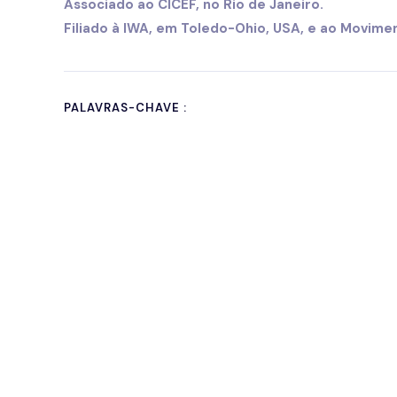
Associado ao CICEF, no Rio de Janeiro.
Filiado à IWA, em Toledo-Ohio, USA, e ao Movimen
PALAVRAS-CHAVE :