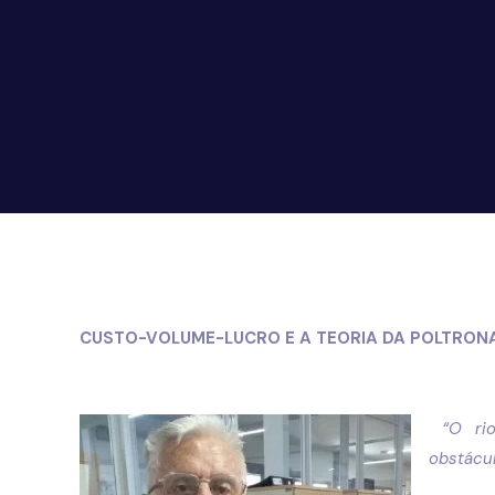
CUSTO-VOLUME-LUCRO E A TEORIA DA POLTRONA
“O ri
obstáculo