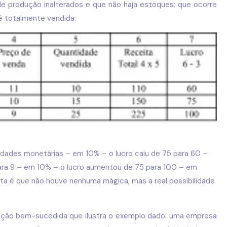
 produção inalterados e que não haja estoques; que ocorre
é totalmente vendida:
idades monetárias – em 10% – o lucro caiu de 75 para 60 –
ara 9 – em 10% – o lucro aumentou de 75 para 100 – em
ta é que não houve nenhuma mágica, mas a real possibilidade
ação bem-sucedida que ilustra o exemplo dado: uma empresa