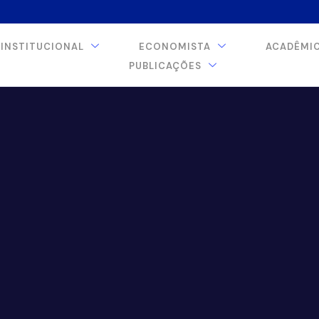
INSTITUCIONAL
ECONOMISTA
ACADÊMI
PUBLICAÇÕES