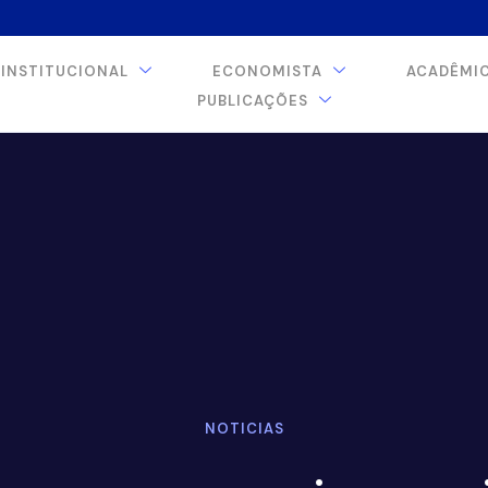
INSTITUCIONAL
ECONOMISTA
ACADÊMI
PUBLICAÇÕES
NOTICIAS