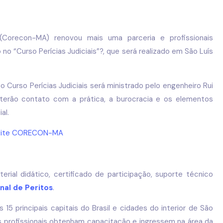
Corecon-MA) renovou mais uma parceria e profissionais
no “Curso Perícias Judiciais”?, que será realizado em São Luís
 Curso Perícias Judiciais será ministrado pelo engenheiro Rui
es terão contato com a prática, a burocracia e os elementos
al.
rial didático, certificado de participação, suporte técnico
nal de Peritos
.
s 15 principais capitais do Brasil e cidades do interior de São
s profissionais obtenham capacitação e ingressem na área da