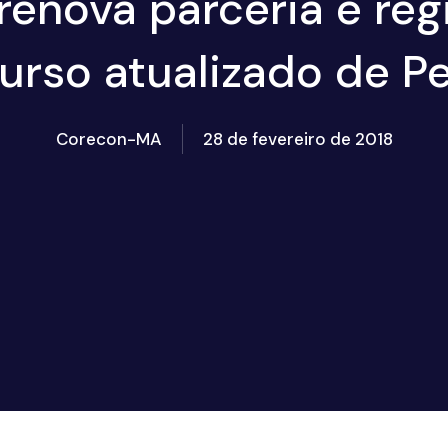
enova parceria e regi
rso atualizado de Per
Corecon-MA
28 de fevereiro de 2018