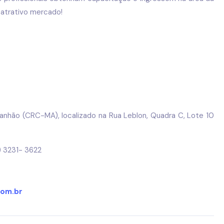
e atrativo mercado!
anhão (CRC-MA), localizado na Rua Leblon, Quadra C, Lote 10
 3231- 3622
com.br