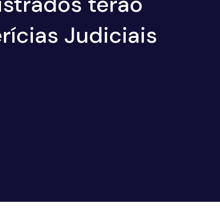
strados terão
ícias Judiciais