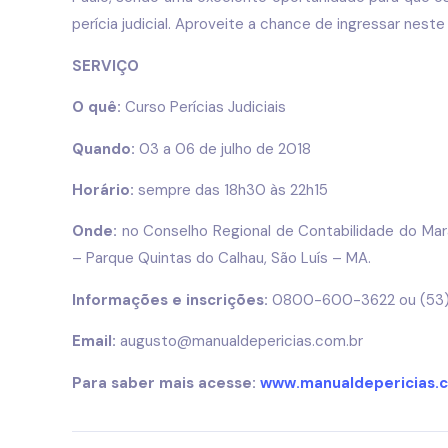
perícia judicial. Aproveite a chance de ingressar nest
SERVIÇO
O quê:
Curso Perícias Judiciais
Quando:
03 a 06 de julho de 2018
Horário:
sempre das 18h30 às 22h15
Onde:
no Conselho Regional de Contabilidade do Mar
– Parque Quintas do Calhau, São Luís – MA.
Informações e inscrições:
0800-600-3622 ou (53)
Email:
augusto@manualdepericias.com.br
Para saber mais acesse:
www.manualdepericias.