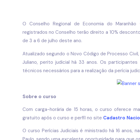
O Conselho Regional de Economia do Maranhão (
registrados no Conselho terão direito a 10% desconto 
de 3 a 6 de julho deste ano.
Atualizado segundo o Novo Código de Processo Civil, o
Juliano, perito judicial há 33 anos. Os participant
técnicos necessários para a realização da perícia judici
Sobre o curso
Com carga-horária de 15 horas, o curso oferece mate
gratuito após o curso e perfil no site
Cadastro Nacio
O curso Perícias Judiciais é ministrado há 16 anos, na
Paulo, sendo uma excelente oportunidade para que o