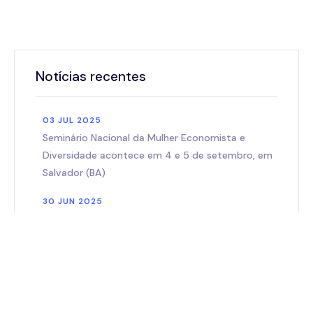
Notícias recentes
03 JUL 2025
Seminário Nacional da Mulher Economista e
Diversidade acontece em 4 e 5 de setembro, em
Salvador (BA)
30 JUN 2025
Prêmio Maranhão de Economia 2025
30 NOV 2024
Veja os Vencedores do Prêmio
Maranhão de Economia 2024