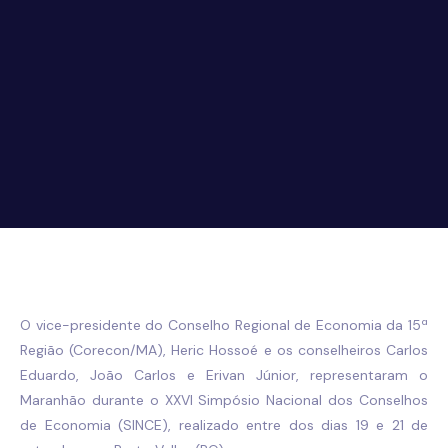
O vice-presidente do Conselho Regional de Economia da 15ª
Região (Corecon/MA), Heric Hossoé e os conselheiros Carlos
Eduardo, João Carlos e Erivan Júnior, representaram o
Maranhão durante o XXVI Simpósio Nacional dos Conselhos
de Economia (SINCE), realizado entre dos dias 19 e 21 de