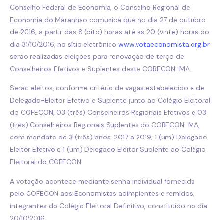
Conselho Federal de Economia, o Conselho Regional de
Economia do Maranhão comunica que no dia 27 de outubro
de 2016, a partir das 8 (oito) horas até as 20 (vinte) horas do
dia 31/10/2016, no sítio eletrônico
www.votaeconomista.org.br
serão realizadas eleições para renovação de terço de
Conselheiros Efetivos e Suplentes deste CORECON-MA.
Serão eleitos, conforme critério de vagas estabelecido e de
Delegado-Eleitor Efetivo e Suplente junto ao Colégio Eleitoral
do COFECON, 03 (três) Conselheiros Regionais Efetivos e 03
(três) Conselheiros Regionais Suplentes do CORECON-MA,
com mandato de 3 (três) anos: 2017 a 2019; 1 (um) Delegado
Eleitor Efetivo e 1 (um) Delegado Eleitor Suplente ao Colégio
Eleitoral do COFECON.
A votação acontece mediante senha individual fornecida
pelo COFECON aos Economistas adimplentes e remidos,
integrantes do Colégio Eleitoral Definitivo, constituído no dia
20/10/2016.