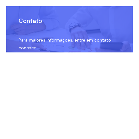
Contato
Para maiores informações, entre em contato
conosco.
ENVIAR MENSAGEM