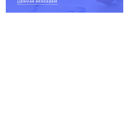
ENVIAR MENSAGEM
Endereço
Av Jerônimo de Albuquerque, S/N