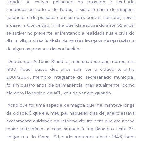
cidade: se estiver pensando no passado e sentindo
saudades de tudo e de todos, a visão é cheia de imagens
coloridas e de pessoas com as quais convivi, namorei, noivei
e casei, a Conceição, minha querida esposa durante 52 anos;
se estiver no presente, enfrentando a realidade nua e crua do
dia-a-dia, a visão é cheia de muitas imagens desgastadas e
de algumas pessoas desconhecidas.
Depois que Antônio Brandão, meu saudoso pai, morreu, em
1980, fiquei quase dez anos sem ver a cidade e, entre
2001/2004, membro integrante do secretariado municipal,
foram quatro anos de permanência, mas atualmente, como
Membro Honorário da ACL, vou de vez em quando.
Acho que foi uma espécie de mágoa que me manteve longe
da cidade. É que ele, meu pai, naqueles dias de janeiro estava
exatamente cuidando da reforma de um bem que era nosso
maior patrimônio: a casa situada à rua Benedito Leite 23,
antiga rua do Cisco, 721, onde moramos desde 1946, bem