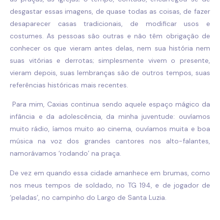
desgastar essas imagens, de quase todas as coisas, de fazer
desaparecer casas tradicionais, de modificar usos e
costumes. As pessoas são outras e não têm obrigação de
conhecer os que vieram antes delas, nem sua história nem
suas vitórias e derrotas; simplesmente vivem o presente,
vieram depois, suas lembranças são de outros tempos, suas
referências históricas mais recentes.
Para mim, Caxias continua sendo aquele espaço mágico da
infância e da adolescência, da minha juventude: ouvíamos
muito rádio, íamos muito ao cinema, ouvíamos muita e boa
música na voz dos grandes cantores nos alto-falantes,
namorávamos ‘rodando’ na praça.
De vez em quando essa cidade amanhece em brumas, como
nos meus tempos de soldado, no TG 194, e de jogador de
‘peladas’, no campinho do Largo de Santa Luzia.