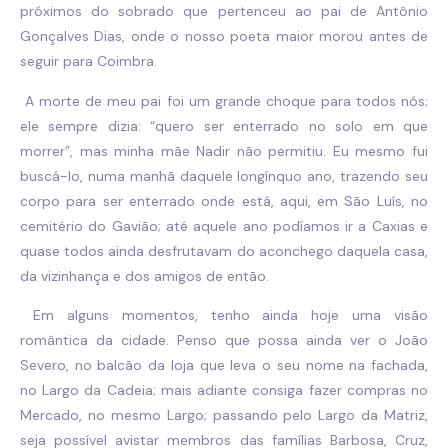
próximos do sobrado que pertenceu ao pai de Antônio
Gonçalves Dias, onde o nosso poeta maior morou antes de
seguir para Coimbra.
A morte de meu pai foi um grande choque para todos nós;
ele sempre dizia: “quero ser enterrado no solo em que
morrer”, mas minha mãe Nadir não permitiu. Eu mesmo fui
buscá-lo, numa manhã daquele longínquo ano, trazendo seu
corpo para ser enterrado onde está, aqui, em São Luís, no
cemitério do Gavião; até aquele ano podíamos ir a Caxias e
quase todos ainda desfrutavam do aconchego daquela casa,
da vizinhança e dos amigos de então.
Em alguns momentos, tenho ainda hoje uma visão
romântica da cidade. Penso que possa ainda ver o João
Severo, no balcão da loja que leva o seu nome na fachada,
no Largo da Cadeia; mais adiante consiga fazer compras no
Mercado, no mesmo Largo; passando pelo Largo da Matriz,
seja possível avistar membros das famílias Barbosa, Cruz,