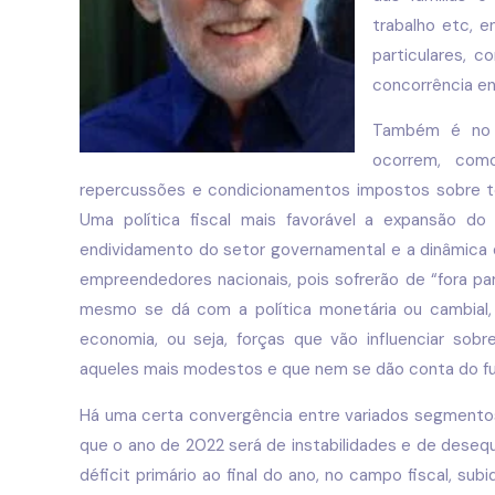
trabalho etc, 
particulares, 
concorrência en
Também é no 
ocorrem, como
repercussões e condicionamentos impostos sobre to
Uma política fiscal mais favorável a expansão d
endividamento do setor governamental e a dinâmica da
empreendedores nacionais, pois sofrerão de “fora p
mesmo se dá com a política monetária ou cambial,
economia, ou seja, forças que vão influenciar so
aqueles mais modestos e que nem se dão conta do 
Há uma certa convergência entre variados segmento
que o ano de 2022 será de instabilidades e de desequ
déficit primário ao final do ano, no campo fiscal, sub