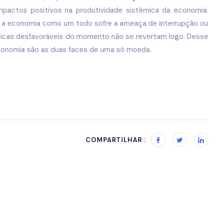
mpactos positivos na produtividade sistêmica da economia.
r a economia como um todo sofre a ameaça de interrupção ou
cas desfavoráveis do momento não se revertam logo. Desse
conomia são as duas faces de uma só moeda.
COMPARTILHAR :