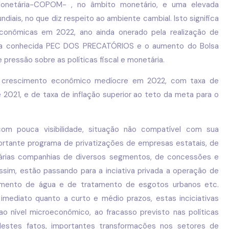
Monetária-COPOM- , no âmbito monetário, e uma elevada
iais, no que diz respeito ao ambiente cambial. Isto significa
conômicas em 2022, ano ainda onerado pela realização de
o da conhecida PEC DOS PRECATÓRIOS e o aumento do Bolsa
 pressão sobre as políticas fiscal e monetária.
m crescimento econômico medíocre em 2022, com taxa de
2021, e de taxa de inflação superior ao teto da meta para o
om pouca visibilidade, situação não compatível com sua
ortante programa de privatizações de empresas estatais, de
várias companhias de diversos segmentos, de concessões e
ssim, estão passando para a inciativa privada a operação de
cimento de água e de tratamento de esgotos urbanos etc.
imediato quanto a curto e médio prazos, estas inciciativas
nível microeconômico, ao fracasso previsto nas políticas
estes fatos, importantes transformações nos setores de