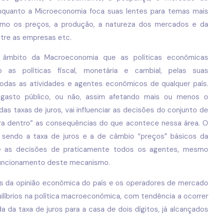
enquanto a Microeconomia foca suas lentes para temas mais
como os preços, a produção, a natureza dos mercados e da
tre as empresas etc.
âmbito da Macroeconomia que as políticas econômicas
 as políticas fiscal, monetária e cambial, pelas suas
das as atividades e agentes econômicos de qualquer país.
o gasto público, ou não, assim afetando mais ou menos o
s taxas de juros, vai influenciar as decisões do conjunto de
ara dentro” as consequências do que acontece nessa área. O
 sendo a taxa de juros e a de câmbio “preços” básicos da
bre as decisões de praticamente todos os agentes, mesmo
funcionamento deste mecanismo.
s da opinião econômica do país e os operadores de mercado
ilíbrios na política macroeconômica, com tendência a ocorrer
ida da taxa de juros para a casa de dois dígitos, já alcançados