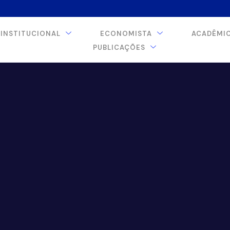
INSTITUCIONAL
ECONOMISTA
ACADÊMI
PUBLICAÇÕES