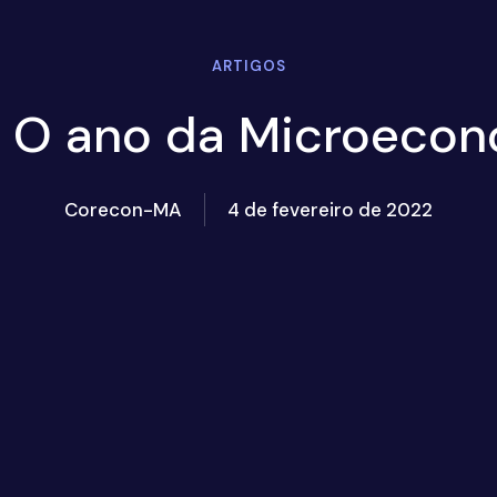
ARTIGOS
 O ano da Microeco
Corecon-MA
4 de fevereiro de 2022