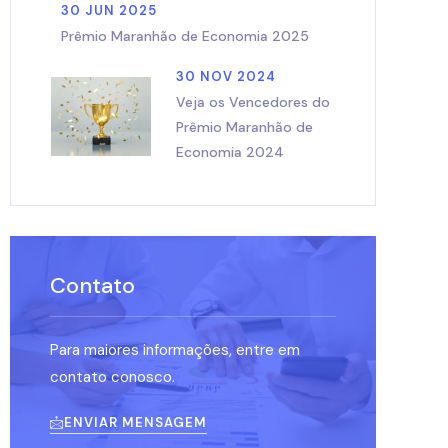
30 JUN 2025
Prêmio Maranhão de Economia 2025
30 NOV 2024
Veja os Vencedores do
Prêmio Maranhão de
Economia 2024
Contato
Para maiores informações, entre em
contato conosco.
ENVIAR MENSAGEM