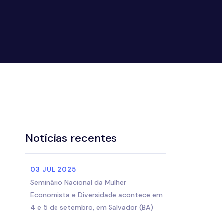
Notícias recentes
03 JUL 2025
Seminário Nacional da Mulher
Economista e Diversidade acontece em
4 e 5 de setembro, em Salvador (BA)