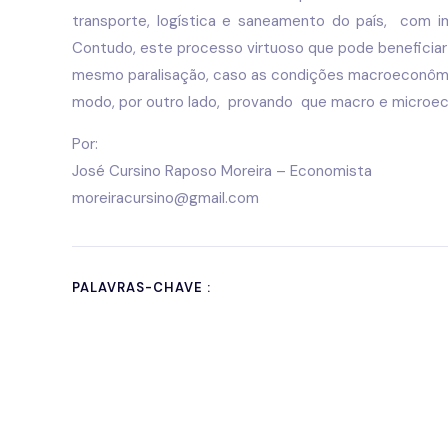
transporte, logística e saneamento do país, com i
Contudo, este processo virtuoso que pode beneficia
mesmo paralisação, caso as condições macroeconômi
modo, por outro lado, provando que macro e microe
Por:
José Cursino Raposo Moreira – Economista
moreiracursino@gmail.com
PALAVRAS-CHAVE :