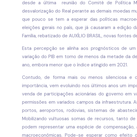
desde a última reunião do Comitê de Política 
desvalorização do Real perante as demais moedas mund
que pouco se tem a esperar das políticas macroe
eleições gerais no país, que já causaram a ediçã
Família, rebatizado de AUXÍLIO BRASIL, novas fontes de
Esta percepção se alinha aos prognósticos de u
variação do PIB em torno de menos da metade da de 
ano, embora menor que o índice atingido em 2021.
Contudo, de forma mais ou menos silenciosa e c
importância, vem evoluindo nos últimos anos um imp
venda de participações acionárias do governo em 
permissões em variados campos da infraestrutura. A
portos, aeroportos, rodovias, sistemas de abaste
Mobilizando vultuosas somas de recursos, tanto de 
podem representar uma espécie de compensação, ao 
macroeconômicas. Pode-se esperar como efeito d